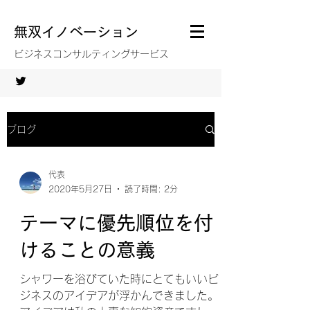
無双イノベーション
ビジネスコンサルティングサービス
ブログ
代表
2020年5月27日
読了時間: 2分
テーマに優先順位を付
けることの意義
シャワーを浴びていた時にとてもいいビ
ジネスのアイデアが浮かんできました。